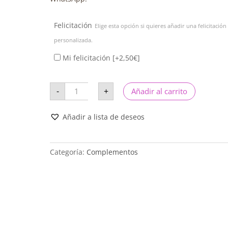
Felicitación
Elige esta opción si quieres añadir una felicitación
personalizada.
Mi felicitación
[+2,50€]
Florero
-
+
Añadir al carrito
Natura
cantidad
Añadir a lista de deseos
Categoría:
Complementos